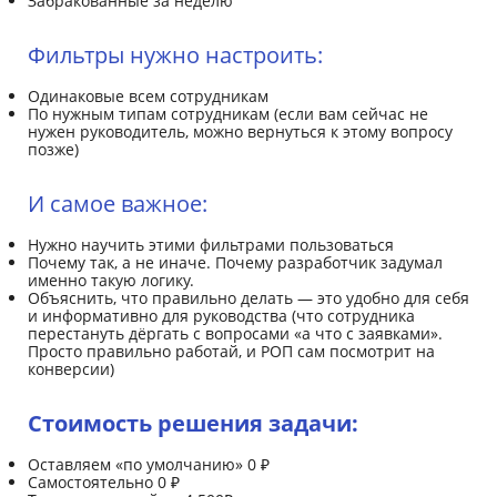
Забракованные за неделю
Фильтры нужно настроить:
Одинаковые всем сотрудникам
По нужным типам сотрудникам (если вам сейчас не
нужен руководитель, можно вернуться к этому вопросу
позже)
И самое важное:
Нужно научить этими фильтрами пользоваться
Почему так, а не иначе. Почему разработчик задумал
именно такую логику.
Объяснить, что правильно делать — это удобно для себя
и информативно для руководства (что сотрудника
перестануть дёргать с вопросами «а что с заявками».
Просто правильно работай, и РОП сам посмотрит на
конверсии)
Стоимость решения задачи:
Оставляем «по умолчанию» 0 ₽
Самостоятельно 0 ₽