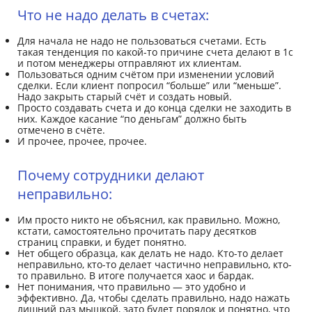
Что не надо делать в счетах:
Для начала не надо не пользоваться счетами. Есть
такая тенденция по какой-то причине счета делают в 1с
и потом менеджеры отправляют их клиентам.
Пользоваться одним счётом при изменении условий
сделки. Если клиент попросил “больше” или “меньше”.
Надо закрыть старый счёт и создать новый.
Просто создавать счета и до конца сделки не заходить в
них. Каждое касание “по деньгам” должно быть
отмечено в счёте.
И прочее, прочее, прочее.
Почему сотрудники делают
неправильно:
Им просто никто не объяснил, как правильно. Можно,
кстати, самостоятельно прочитать пару десятков
страниц справки, и будет понятно.
Нет общего образца, как делать не надо. Кто-то делает
неправильно, кто-то делает частично неправильно, кто-
то правильно. В итоге получается хаос и бардак.
Нет понимания, что правильно — это удобно и
эффективно. Да, чтобы сделать правильно, надо нажать
лишний раз мышкой, зато будет порядок и понятно, что