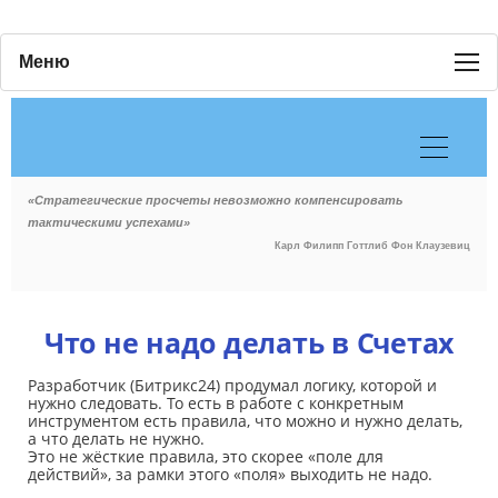
Меню
«Стратегические просчеты невозможно компенсировать
тактическими успехами»
Карл Филипп Готтлиб Фон Клаузевиц
Что не надо делать в Счетах
Разработчик (Битрикс24) продумал логику, которой и
нужно следовать. То есть в работе с конкретным
инструментом есть правила, что можно и нужно делать,
а что делать не нужно.
Это не жёсткие правила, это скорее «поле для
действий», за рамки этого «поля» выходить не надо.