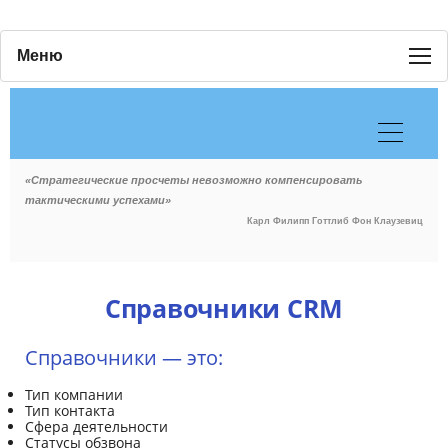
Меню
«Стратегические просчеты невозможно компенсировать
тактическими успехами»
Карл Филипп Готтлиб Фон Клаузевиц
Справочники CRM
Справочники — это:
Тип компании
Тип контакта
Сфера деятельности
Статусы обзвона