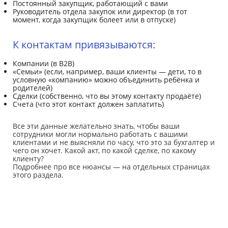
Постоянный закупщик, работающий с вами
Руководитель отдела закупок или директор (в тот
момент, когда закупщик болеет или в отпуске)
К контактам привязываются:
Компании (в B2B)
«Семьи» (если, например, ваши клиенты — дети, то в
условную «компанию» можно объединить ребёнка и
родителей)
Сделки (собственно, что вы этому контакту продаёте)
Счета (что этот контакт должен заплатить)
Все эти данные желательно знать, чтобы ваши
сотрудники могли нормально работать с вашими
клиентами и не выясняли по часу, что это за бухгалтер и
чего он хочет. Какой акт, по какой сделке, по какому
клиенту?
Подробнее про все нюансы — на отдельных страницах
этого раздела.