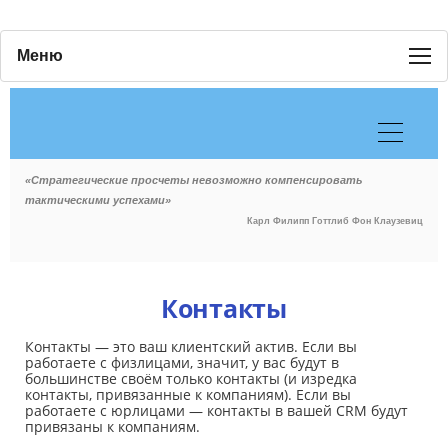
Меню
«Стратегические просчеты невозможно компенсировать
тактическими успехами»
Карл Филипп Готтлиб Фон Клаузевиц
Контакты
Контакты — это ваш клиентский актив. Если вы
работаете с физлицами, значит, у вас будут в
большинстве своём только контакты (и изредка
контакты, привязанные к компаниям). Если вы
работаете с юрлицами — контакты в вашей CRM будут
привязаны к компаниям.