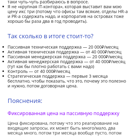
таки чуть-чуть разбираюсь в вопросе.
Я не «крупная IT-контора», которая выставит вам мою
цену икс три (потому что офисы там всякие, отделы HR-а
и PR-а содержать надо, и корпоратив на островах тоже
хорошо бы раза два в год проводить).
Так сколько в итоге стоит-то?
Пассивная техническая поддержка — 20 000₽/месяц
Активная техническая поддержка — от 40 000₽/месяц
Пассивная менеджерская поддержка — 20 000₽/месяц
Активная менеджерская поддержка — от 40 000₽/месяц
(тут как бы плотно работать с вами надо)
Контроль — от 40 000₽/месяц
Стратегическая поддержка — первые 3 месяца
бесплатно, чтобы показать, что это, почему это полезно
и нужно, потом договорная цена.
Пояснения:
Фиксированная цена на пассивную поддержку
Цена фиксирована, потому что это реагирование на
входящие запросы, их может быть много/мало, два
месяца много, потом три месяца вообще пусто, потом