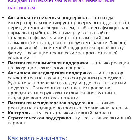
Каждый тип может быть или активным, или
пассивным:
Активная техническая поддержка
— это когда
интегратор сам инициирует проверку всего, делает это
периодически и следит за тем, чтобы весь функционал
нормально работал. Например, у вас на сайте
отвалилась форма заявки (что-то там с сайтом
сломалось) и полгода вы не получаете заявки. Так вот,
при активной технической поддержке я проверю эту
форму + входящие технические запросы от вашей
компании.
Пассивная техническая поддержка
— только реакция
на входящие технические вопросы.
Активная менеджерская поддержка
— интегратор
самостоятельно находит, что сотрудники (менеджеры,
бухгалтера, производство и другие) делают не так или
не делают. Согласовывается план исправления,
проводятся инструктажи, готовятся инструкции +
входящие вопросы «как нажать».
Пассивная менеджерская поддержка
— только
реакция на входящие вопросы категории «как нажать».
Контроль
— тут есть только активный вариант.
Стратегическая поддержка
– тут есть только активный
вариант.
Как надо начинать: