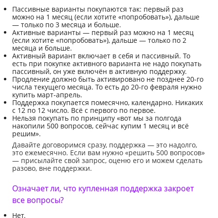
Пассивные варианты покупаются так: первый раз
можно на 1 месяц (если хотите «попробовать»), дальше
— только по 3 месяца и больше.
Активные варианты — первый раз можно на 1 месяц
(если хотите «попробовать»), дальше — только по 2
месяца и больше.
Активный вариант включает в себя и пассивный. То
есть при покупке активного варианта не надо покупать
пассивный, он уже включён в активную поддержку.
Продление должно быть активировано не позднее 20-го
числа текущего месяца. То есть до 20-го февраля нужно
купить март-апрель.
Поддержка покупается помесячно, календарно. Никаких
с 12 по 12 число. Всё с первого по первое.
Нельзя покупать по принципу «вот мы за полгода
накопили 500 вопросов, сейчас купим 1 месяц и всё
решим».
Давайте договоримся сразу, поддержка — это надолго,
это ежемесячно. Если вам нужно «решить 500 вопросов»
— присылайте свой запрос, оценю его и можем сделать
разово, вне поддержки.
Означает ли, что купленная поддержка закроет
все вопросы?
Нет.