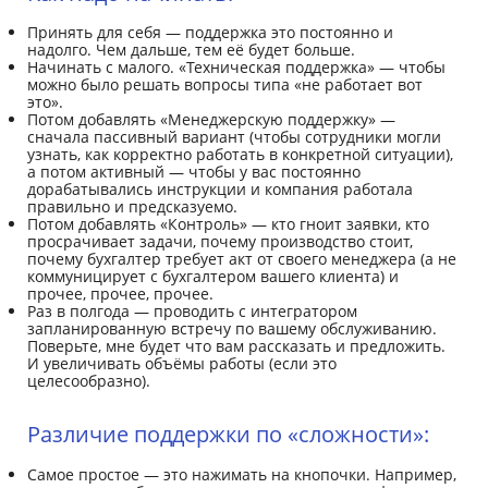
Принять для себя — поддержка это постоянно и
надолго. Чем дальше, тем её будет больше.
Начинать с малого. «Техническая поддержка» — чтобы
можно было решать вопросы типа «не работает вот
это».
Потом добавлять «Менеджерскую поддержку» —
сначала пассивный вариант (чтобы сотрудники могли
узнать, как корректно работать в конкретной ситуации),
а потом активный — чтобы у вас постоянно
дорабатывались инструкции и компания работала
правильно и предсказуемо.
Потом добавлять «Контроль» — кто гноит заявки, кто
просрачивает задачи, почему производство стоит,
почему бухгалтер требует акт от своего менеджера (а не
коммуницирует с бухгалтером вашего клиента) и
прочее, прочее, прочее.
Раз в полгода — проводить с интегратором
запланированную встречу по вашему обслуживанию.
Поверьте, мне будет что вам рассказать и предложить.
И увеличивать объёмы работы (если это
целесообразно).
Различие поддержки по «сложности»:
Самое простое — это нажимать на кнопочки. Например,