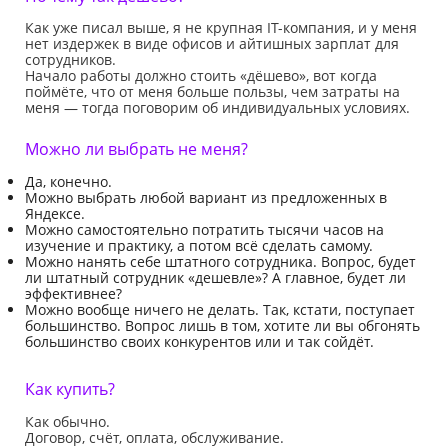
Как уже писал выше, я не крупная IT-компания, и у меня
нет издержек в виде офисов и айтишных зарплат для
сотрудников.
Начало работы должно стоить «дёшево», вот когда
поймёте, что от меня больше пользы, чем затраты на
меня — тогда поговорим об индивидуальных условиях.
Можно ли выбрать не меня?
Да, конечно.
Можно выбрать любой вариант из предложенных в
Яндексе.
Можно самостоятельно потратить тысячи часов на
изучение и практику, а потом всё сделать самому.
Можно нанять себе штатного сотрудника. Вопрос, будет
ли штатный сотрудник «дешевле»? А главное, будет ли
эффективнее?
Можно вообще ничего не делать. Так, кстати, поступает
большинство. Вопрос лишь в том, хотите ли вы обгонять
большинство своих конкурентов или и так сойдёт.
Как купить?
Как обычно.
Договор, счёт, оплата, обслуживание.