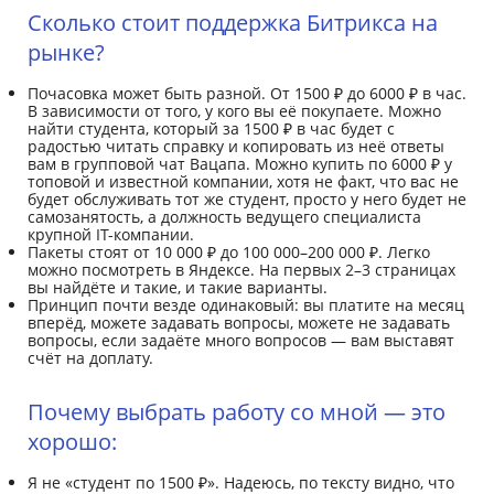
Сколько стоит поддержка Битрикса на
рынке?
Почасовка может быть разной. От 1500 ₽ до 6000 ₽ в час.
В зависимости от того, у кого вы её покупаете. Можно
найти студента, который за 1500 ₽ в час будет с
радостью читать справку и копировать из неё ответы
вам в групповой чат Вацапа. Можно купить по 6000 ₽ у
топовой и известной компании, хотя не факт, что вас не
будет обслуживать тот же студент, просто у него будет не
самозанятость, а должность ведущего специалиста
крупной IT-компании.
Пакеты стоят от 10 000 ₽ до 100 000–200 000 ₽. Легко
можно посмотреть в Яндексе. На первых 2–3 страницах
вы найдёте и такие, и такие варианты.
Принцип почти везде одинаковый: вы платите на месяц
вперёд, можете задавать вопросы, можете не задавать
вопросы, если задаёте много вопросов — вам выставят
счёт на доплату.
Почему выбрать работу со мной — это
хорошо:
Я не «студент по 1500 ₽». Надеюсь, по тексту видно, что