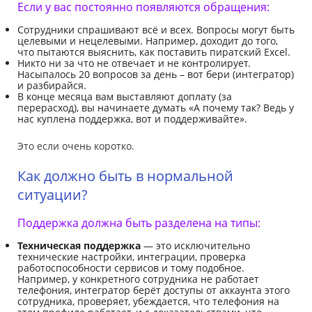
Если у вас постоянно появляются обращения:
Сотрудники спрашивают всё и всех. Вопросы могут быть
целевыми и нецелевыми. Например, доходит до того,
что пытаются выяснить, как поставить пиратский Excel.
Никто ни за что не отвечает и не контролирует.
Насыпалось 20 вопросов за день – вот бери (интегратор)
и разбирайся.
В конце месяца вам выставляют доплату (за
перерасход), вы начинаете думать «А почему так? Ведь у
нас куплена поддержка, вот и поддерживайте».
Это если очень коротко.
Как должно быть в нормальной
ситуации?
Поддержка должна быть разделена на типы:
Техническая поддержка
— это исключительно
технические настройки, интеграции, проверка
работоспособности сервисов и тому подобное.
Например, у конкретного сотрудника не работает
телефония, интегратор берёт доступы от аккаунта этого
сотрудника, проверяет, убеждается, что телефония на