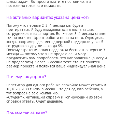
шквал задач. Вы просто платите постоянно, и я
постоянно готов вам помогать.
На активных вариантах указана цена «от»
Потому что первые 2–3–4 месяца мы будем
притираться. Я буду вкладываться в вас, в ваших
сотрудников, в ваш портал. Вот через 3–4 месяца станет
точно понятен фронт работ и цена на него. Одно дело,
когда, например, для менеджерской поддержки у вас 5
сотрудников, другое — когда 55.
Почему стратегическая поддержка бесплатно первые 3
месяца — потому что я не продаю её. Я могу
предложить вам попробовать это направление (а могу и
не предлагать). Через 3 месяца тоже станет понятен
размер проекта и появится ваша индивидуальная цена.
Почему так дорого?
Репетитор для одного ребёнка спокойно может стоить и
10, и 20, и 30 тысяч в месяц. Это для одного ребёнка, а
тут вопрос на всю компанию.
«Студент», читающий справку и копирующий из этой
справки ответы, будет дешевле.
Почему так дёшево?