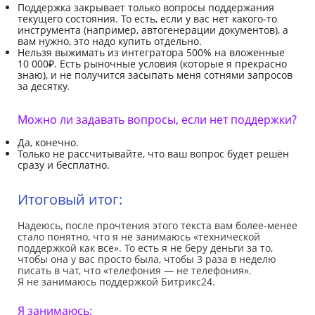
Поддержка закрывает только вопросы поддержания
текущего состояния. То есть, если у вас нет какого-то
инструмента (например, автогенерации документов), а
вам нужно, это надо купить отдельно.
Нельзя выжимать из интегратора 500% на вложенные
10 000₽. Есть рыночные условия (которые я прекрасно
знаю), и не получится засыпать меня сотнями запросов
за десятку.
Можно ли задавать вопросы, если нет поддержки?
Да, конечно.
Только не рассчитывайте, что ваш вопрос будет решён
сразу и бесплатно.
Итоговый итог:
Надеюсь, после прочтения этого текста вам более-менее
стало понятно, что я не занимаюсь «технической
поддержкой как все». То есть я не беру деньги за то,
чтобы она у вас просто была, чтобы 3 раза в неделю
писать в чат, что «телефония — не телефония».
Я не занимаюсь поддержкой Битрикс24.
Я занимаюсь: