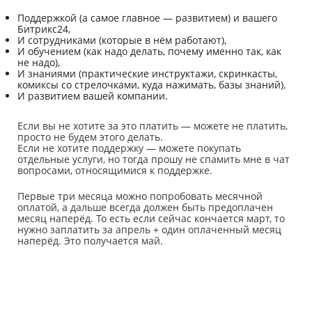
Поддержкой (а самое главное — развитием) и вашего
Битрикс24,
И сотрудниками (которые в нём работают),
И обучением (как надо делать, почему именно так, как
не надо),
И знаниями (практические инструктажи, скринкасты,
комиксы со стрелочками, куда нажимать, базы знаний),
И развитием вашей компании.
Если вы не хотите за это платить — можете не платить,
просто не будем этого делать.
Если не хотите поддержку — можете покупать
отдельные услуги, но тогда прошу не спамить мне в чат
вопросами, относящимися к поддержке.
Первые три месяца можно попробовать месячной
оплатой, а дальше всегда должен быть предоплачен
месяц наперёд. То есть если сейчас кончается март, то
нужно заплатить за апрель + один оплаченный месяц
наперёд. Это получается май.