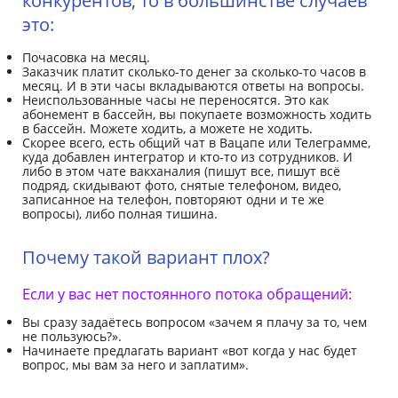
конкурентов, то в большинстве случаев
это:
Почасовка на месяц.
Заказчик платит сколько-то денег за сколько-то часов в
месяц. И в эти часы вкладываются ответы на вопросы.
Неиспользованные часы не переносятся. Это как
абонемент в бассейн, вы покупаете возможность ходить
в бассейн. Можете ходить, а можете не ходить.
Скорее всего, есть общий чат в Вацапе или Телеграмме,
куда добавлен интегратор и кто-то из сотрудников. И
либо в этом чате вакханалия (пишут все, пишут всё
подряд, скидывают фото, снятые телефоном, видео,
записанное на телефон, повторяют одни и те же
вопросы), либо полная тишина.
Почему такой вариант плох?
Если у вас нет постоянного потока обращений:
Вы сразу задаётесь вопросом «зачем я плачу за то, чем
не пользуюсь?».
Начинаете предлагать вариант «вот когда у нас будет
вопрос, мы вам за него и заплатим».