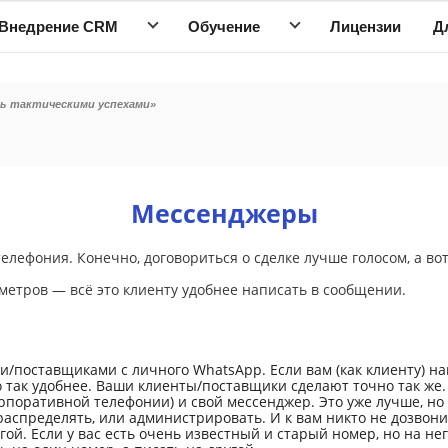
Внедрение CRM
Обучение
Лицензии
Д
ь тактическими успехами»
Мессенджеры
елефония. Конечно, договориться о сделке лучше голосом, а вот
аметров — всё это клиенту удобнее написать в сообщении.
/поставщиками с личного WhatsApp. Если вам (как клиенту) н
то так удобнее. Ваши клиенты/поставщики сделают точно так же.
рпоративной телефонии) и свой мессенджер. Это уже лучше, но 
аспределять, или администрировать. И к вам никто не дозвони
ой. Если у вас есть очень известный и старый номер, но на н