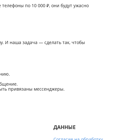
телефоны по 10 000 ₽, они будут ужасно
му. И наша задача — сделать так, чтобы
онию.
общение.
 быть привязаны мессенджеры.
ДАННЫЕ
Согласие на обработку