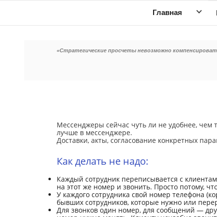
Главная
«Стратегические просчеты невозможно компенсироват
Мессенджеры сейчас чуть ли не удобнее, чем т
лучше в мессенджере.
Доставки, акты, согласование конкретных пар
Как делать не надо:
Каждый сотрудник переписывается с клиентами
на этот же номер и звонить. Просто потому, ч
У каждого сотрудника свой номер телефона (ко
бывших сотрудников, которые нужно или перер
Для звонков один номер, для сообщений — друг