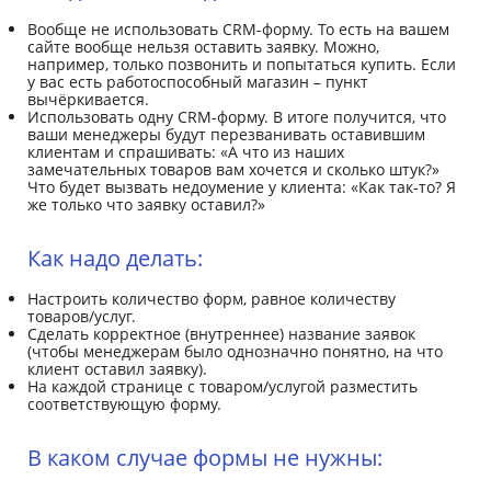
Вообще не использовать CRM-форму. То есть на вашем
сайте вообще нельзя оставить заявку. Можно,
например, только позвонить и попытаться купить. Если
у вас есть работоспособный магазин – пункт
вычёркивается.
Использовать одну CRM-форму. В итоге получится, что
ваши менеджеры будут перезванивать оставившим
клиентам и спрашивать: «А что из наших
замечательных товаров вам хочется и сколько штук?»
Что будет вызвать недоумение у клиента: «Как так-то? Я
же только что заявку оставил?»
Как надо делать:
Настроить количество форм, равное количеству
товаров/услуг.
Сделать корректное (внутреннее) название заявок
(чтобы менеджерам было однозначно понятно, на что
клиент оставил заявку).
На каждой странице с товаром/услугой разместить
соответствующую форму.
В каком случае формы не нужны: