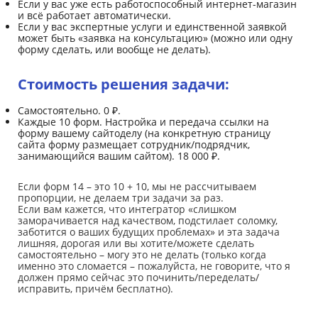
Если у вас уже есть работоспособный интернет-магазин
и всё работает автоматически.
Если у вас экспертные услуги и единственной заявкой
может быть «заявка на консультацию» (можно или одну
форму сделать, или вообще не делать).
Стоимость решения задачи:
Самостоятельно. 0 ₽.
Каждые 10 форм. Настройка и передача ссылки на
форму вашему сайтоделу (на конкретную страницу
сайта форму размещает сотрудник/подрядчик,
занимающийся вашим сайтом). 18 000 ₽.
Если форм 14 – это 10 + 10, мы не рассчитываем
пропорции, не делаем три задачи за раз.
Если вам кажется, что интегратор «слишком
заморачивается над качеством, подстилает соломку,
заботится о ваших будущих проблемах» и эта задача
лишняя, дорогая или вы хотите/можете сделать
самостоятельно – могу это не делать (только когда
именно это сломается – пожалуйста, не говорите, что я
должен прямо сейчас это починить/переделать/
исправить, причём бесплатно).